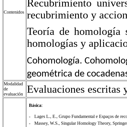
Recubrimiento univers
recubrimiento y accion
Contenidos
Teoría de homología s
homologías y aplicaci
Cohomología. Cohomolog
geométrica de cocadenas 
Modalidad
Evaluaciones escritas 
de
evaluación
Básica
:
-
Lages L., E., Grupo Fundamental e Espaços de rec
-
Massey, W.S., Singular Homology Theory, Springer