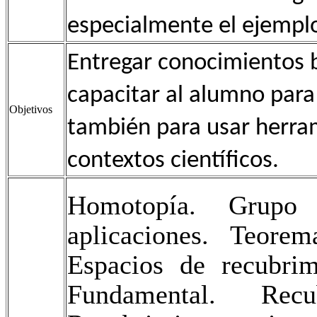
especialmente el ejempl
Entregar conocimientos b
capacitar al alumno para
Objetivos
también para usar herram
contextos científicos.
Homotopía. Grup
aplicaciones. Teor
Espacios de recubri
Fundamental. Recu