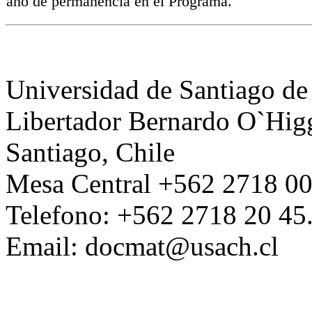
año de permanencia en el Programa.
Universidad de Santiago de
Libertador Bernardo O`Higg
Santiago, Chile
Mesa Central +562 2718 00
Telefono: +562 2718 20 45
Email: docmat@usach.cl