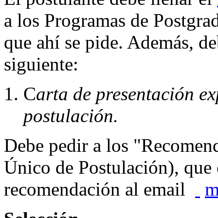
a los Programas de Postgra
que ahí se pide. Además, de
siguiente:
C
arta de presentación ex
postulación.
Debe pedir a los "Recomend
Único de Postulación), que 
recomendación al email
m